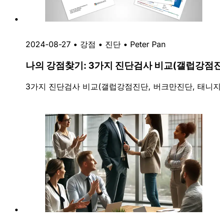
2024-08-27
•
강점
•
진단
•
Peter Pan
나의 강점찾기: 3가지 진단검사 비교(갤럽강점
3가지 진단검사 비교(갤럽강점진단, 버크만진단, 태니