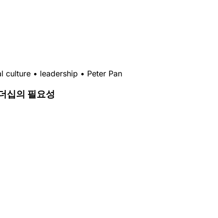
l culture
•
leadership
•
Peter Pan
리더십의 필요성