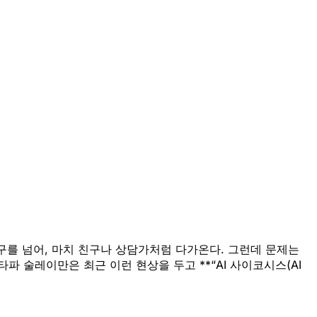
 도구를 넘어, 마치 친구나 상담가처럼 다가온다. 그런데 문제는
파 술레이만은 최근 이런 현상을 두고 **“AI 사이코시스(AI