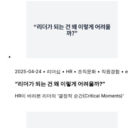
2025-04-24
•
리더십
•
HR
•
조직문화
•
직원경험
•
e
“리더가 되는 건 왜 이렇게 어려울까?”
HR이 바라본 리더의 ‘결정적 순간(Critical Moments)’