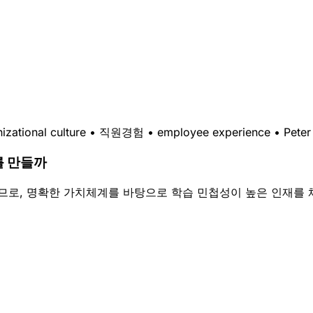
izational culture
•
직원경험
•
employee experience
•
Peter
를 만들까
되므로, 명확한 가치체계를 바탕으로 학습 민첩성이 높은 인재를