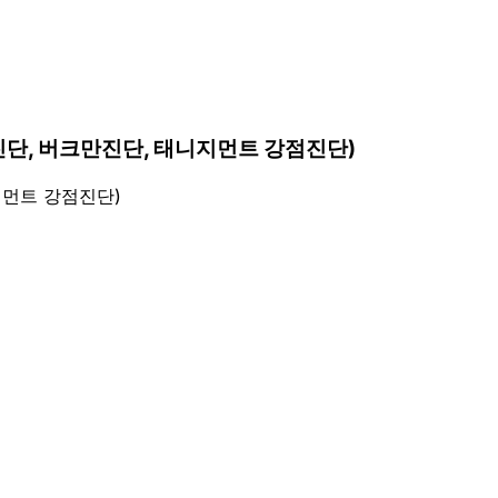
진단, 버크만진단, 태니지먼트 강점진단)
지먼트 강점진단)