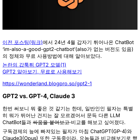
이전 포스팅(링크)
에서 24년 4월 갑자기 튀어나온 ChatBot
‘im-also-a-good-gpt2-chatbot’
(also가 없는 버전도 있음)
의 정체와 무료 사용방법
에 대해 알아보았다.
논란의 갑툭튀 GPT2 모델(1)
GPT2 알아보기, 무료로 사용해보기
https://wonderland.blogpro.so/gpt2-1
GPT2 vs. GPT-4, Claude 3
한번 써보니 뭐 좋은 것 같기는 한데, 일반인인 필자는 특별
히 뭐가 뛰어난 건지는 잘 모르겠어서 문득
다른 LLM
ChatBot들과
싸움을 붙여보고
비교를 해
보고 싶어졌다.
구독경제의 늪에 빠져있는 필자가 마침
ChatGPT(GP-4)
와
Claude3(Opus)
또한 구독중이라, 요놈들과 비교해보기로 했