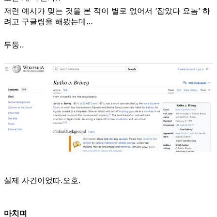
저런 예시가 맞는 것을 본 적이 별로 없어서 ‘잡았다 요놈’ 하
려고 구글링을 해봤는데…
두둥..
실제 사건이었따.오호.
마치며