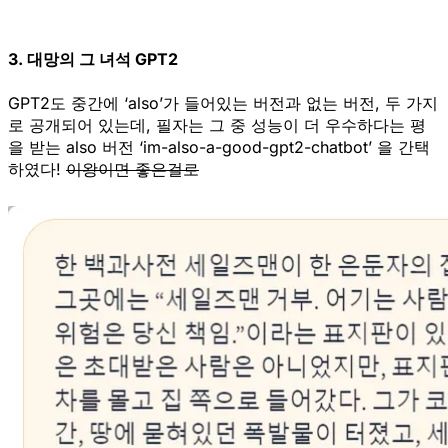
3. 대망의 그 녀석 GPT2
GPT2도 중간에 ‘also’가 들어있는 버전과 없는 버전, 두 가지
로 공개되어 있는데, 필자는 그 중 성능이 더 우수하다는 평
을 받는 also 버전
‘im-also-a-good-gpt2-chatbot’
을 간택
하였다!
이왕이면 좋은걸로