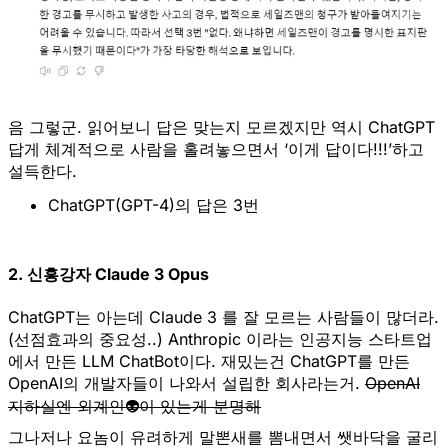
음 그렇군. 읽어보니 답은 맞는지 모르겠지만 역시 ChatGPT
답게 체계적으로 사람을 홀려놓으면서 ‘이게 답이다!!!’하고
설득한다.
ChatGPT(GPT-4)의 답은 3번
2. 신흥강자 Claude 3 Opus
ChatGPT는 아는데 Claude 3 를 잘 모르는 사람들이 많더라.
(선점효과의 중요성..) Anthropic 이라는 인공지능 스타트업
에서 만든 LLM ChatBot이다. 재밌는건 ChatGPT를 만든
OpenAI의 개발자들이 나와서 설립한 회사라는거.
OpenAI
지하실엔 외계인👽이 있는게 분명해
그나저나 요놈이 유려하게 말뽄새를 뽐내면서 쌧바닥을 굴리