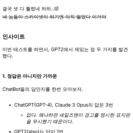
결국 셋 다 틀렸네 하하..🤣
네 놈들이 스카이넷이 되기엔 아직 멀었다 이거야
인사이트
이번 테스트를 하면서, GPT2에서 재밌는 점 두 가지를 발견
했다.
1. 정답은 아니지만 가까운
ChatBot들의 답안지를 한번 모아보자.
ChatGPT(GPT-4), Claude 3 Opus의 답은 3번
없다. 왜냐하면 세일즈맨이 경고를 명시한 표지판
을 무시했기 때문이다.
GPT2(also)는 답이 1번