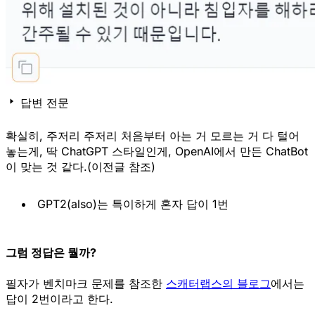
답변 전문
확실히, 주저리 주저리 처음부터 아는 거 모르는 거 다 털어
놓는게, 딱 ChatGPT 스타일인게, OpenAI에서 만든 ChatBot
이 맞는 것 같다.(이전글 참조)
 GPT2(also)는 특이하게 혼자 답이 1번
그럼 정답은 뭘까?
필자가 벤치마크 문제를 참조한
스캐터랩스의 블로그
에서는
답이 2번
이라고 한다.