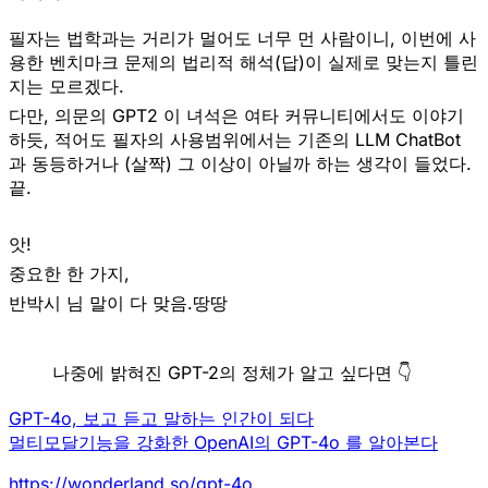
필자는 법학과는 거리가 멀어도 너무 먼 사람이니, 이번에 사
용한 벤치마크 문제의 법리적 해석(답)이 실제로 맞는지 틀린
지는 모르겠다.
다만, 의문의 GPT2 이 녀석은 여타 커뮤니티에서도 이야기
하듯, 적어도 필자의 사용범위에서는 기존의 LLM ChatBot
과 동등하거나 (살짝) 그 이상이 아닐까 하는 생각이 들었다.
끝.
앗!
중요한 한 가지,
반박시 님 말이 다 맞음.땅땅
나중에 밝혀진 GPT-2의 정체가 알고 싶다면 👇
GPT-4o, 보고 듣고 말하는 인간이 되다
멀티모달기능을 강화한 OpenAI의 GPT-4o 를 알아본다
https://wonderland.so/gpt-4o