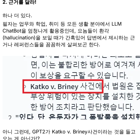
2. 근거를 달라!
하나 더 있다.
필자는 업무와 학업, 취미 등 모든 생활 분야에서 LLM
ChatBot을 엄청나게 활용중인데, 요놈들이
환각
(hallucination)을 보일 때가 간혹있어 답변에서 제시하는 근
거나 레퍼런스들을 꼼꼼하게 살펴보곤 한다.
아니 그런데, GPT2가
Katko v. Briney사건
이라는 것을 들고
오는 게 아닌가!?