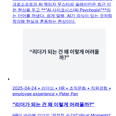
런 현상을 두고 **“AI 사이코시스(AI Psychosis)”**라
는 단어를 꺼냈다. 쉽게 말해, AI가 의식이 있는 것처럼
착각해 현실과 혼동하는 현상이다.
2025-04-24
•
리더십
•
HR
•
조직문화
•
직원경험
•
employee experience
•
Peter Pan
“리더가 되는 건 왜 이렇게 어려울까?”
HR이 바라본 리더의 ‘결정적 순간(Critical Moments)’