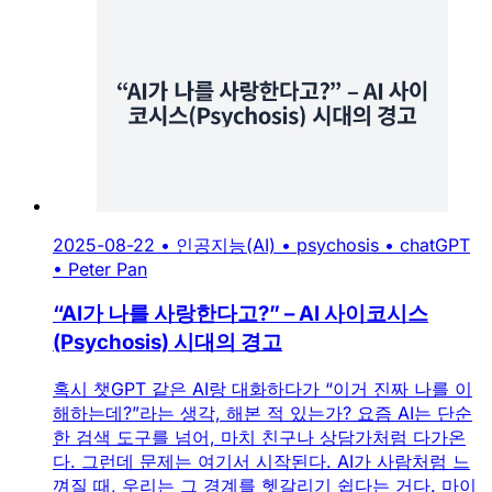
2025-08-22
•
인공지능(AI)
•
psychosis
•
chatGPT
•
Peter Pan
“AI가 나를 사랑한다고?” – AI 사이코시스
(Psychosis) 시대의 경고
혹시 챗GPT 같은 AI랑 대화하다가 “이거 진짜 나를 이
해하는데?”라는 생각, 해본 적 있는가? 요즘 AI는 단순
한 검색 도구를 넘어, 마치 친구나 상담가처럼 다가온
다. 그런데 문제는 여기서 시작된다. AI가 사람처럼 느
껴질 때, 우리는 그 경계를 헷갈리기 쉽다는 거다. 마이
크로소프트의 AI 책임자 무스타파 술레이만은 최근 이