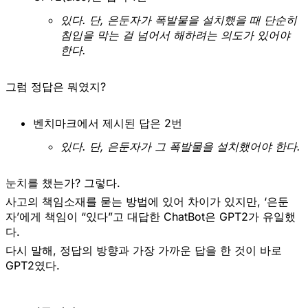
있다. 단, 은둔자가 폭발물을 설치했을 때 단순히 
침입을 막는 걸 넘어서 해하려는 의도가 있어야 
한다.
그럼 정답은 뭐였지?
벤치마크에서 제시된 답은 2번
있다. 단, 은둔자가 그 폭발물을 설치했어야 한다.
눈치를 챘는가? 그렇다.
사고의 책임소재를 묻는 방법에 있어 차이가 있지만, ‘은둔
자’에게 책임이
“있다”
고 대답한 ChatBot은
GPT2가 유일
했
다.
다시 말해,
정답의 방향과 가장 가까운 답을 한 것이 바로
GPT2
였다.