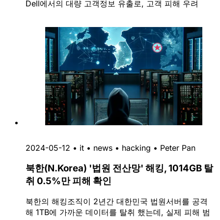
Dell에서의 대량 고객정보 유출로, 고객 피해 우려
2024-05-12
•
it
•
news
•
hacking
•
Peter Pan
북한(N.Korea) '법원 전산망' 해킹, 1014GB 탈
취 0.5%만 피해 확인
북한의 해킹조직이 2년간 대한민국 법원서버를 공격
해 1TB에 가까운 데이터를 탈취 했는데, 실제 피해 범