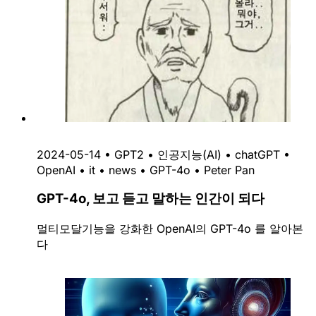
2024-05-14
•
GPT2
•
인공지능(AI)
•
chatGPT
•
OpenAI
•
it
•
news
•
GPT-4o
•
Peter Pan
GPT-4o, 보고 듣고 말하는 인간이 되다
멀티모달기능을 강화한 OpenAI의 GPT-4o 를 알아본
다