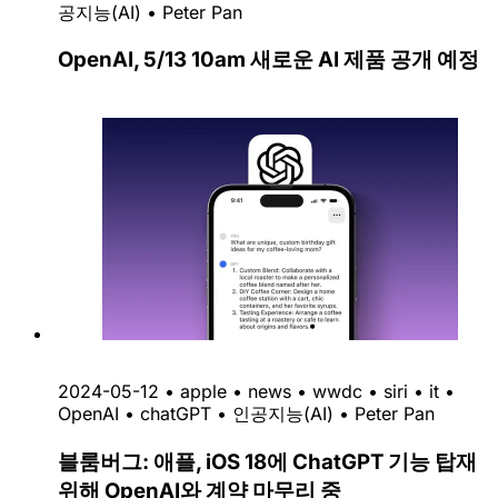
공지능(AI)
•
Peter Pan
OpenAI, 5/13 10am 새로운 AI 제품 공개 예정
2024-05-12
•
apple
•
news
•
wwdc
•
siri
•
it
•
OpenAI
•
chatGPT
•
인공지능(AI)
•
Peter Pan
블룸버그: 애플, iOS 18에 ChatGPT 기능 탑재
위해 OpenAI와 계약 마무리 중