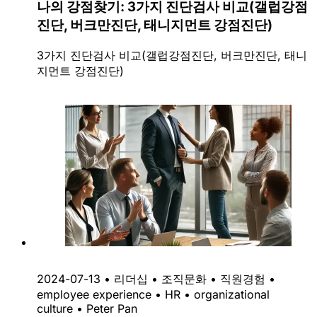
나의 강점찾기: 3가지 진단검사 비교(갤럽강점
진단, 버크만진단, 태니지먼트 강점진단)
3가지 진단검사 비교(갤럽강점진단, 버크만진단, 태니
지먼트 강점진단)
2024-07-13
•
리더십
•
조직문화
•
직원경험
•
employee experience
•
HR
•
organizational
culture
•
Peter Pan