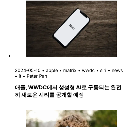
2024-05-10
•
apple
•
matrix
•
wwdc
•
siri
•
news
•
it
•
Peter Pan
애플, WWDC에서 생성형 AI로 구동되는 완전
히 새로운 시리를 공개할 예정