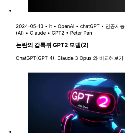
2024-05-13
•
it
•
OpenAI
•
chatGPT
•
인공지능
(AI)
•
Claude
•
GPT2
•
Peter Pan
논란의 갑툭튀 GPT2 모델(2)
ChatGPT(GPT-4), Claude 3 Opus 와 비교해보기