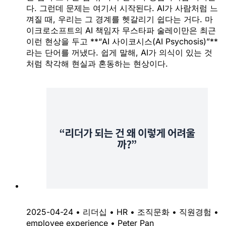
다. 그런데 문제는 여기서 시작된다. AI가 사람처럼 느
껴질 때, 우리는 그 경계를 헷갈리기 쉽다는 거다. 마
이크로소프트의 AI 책임자 무스타파 술레이만은 최근
이런 현상을 두고 **“AI 사이코시스(AI Psychosis)”**
라는 단어를 꺼냈다. 쉽게 말해, AI가 의식이 있는 것
처럼 착각해 현실과 혼동하는 현상이다.
2025-04-24
•
리더십
•
HR
•
조직문화
•
직원경험
•
employee experience
•
Peter Pan