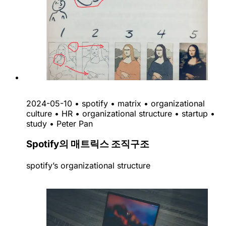
2024-05-10
•
spotify
•
matrix
•
organizational
culture
•
HR
•
organizational structure
•
startup
•
study
•
Peter Pan
Spotify의 매트릭스 조직구조
spotify’s organizational structure