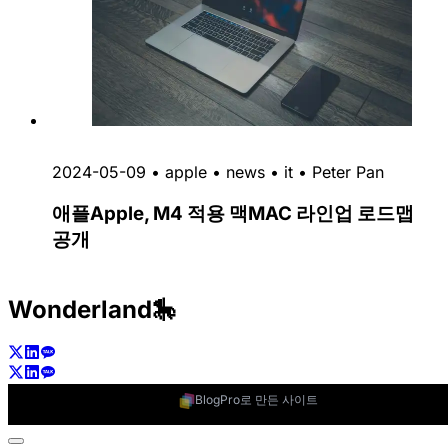
2024-05-09
•
apple
•
news
•
it
•
Peter Pan
애플Apple, M4 적용 맥MAC 라인업 로드맵
공개
Wonderland🎠
BlogPro로 만든 사이트