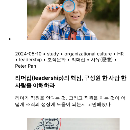
2024-05-10
•
study
•
organizational culture
•
HR
•
leadership
•
조직문화
•
리더십
•
사유(思惟)
•
Peter Pan
리더십(leadership)의 핵심, 구성원 한 사람 한
사람을 이해하라
리더가 직원을 안다는 것. 그리고 직원을 아는 것이 어
떻게 조직의 성장에 도움이 되는지 고민해봤다