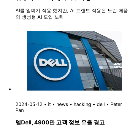
AI를 일찌기 적용 했지만, AI 트랜드 적용은 느린 애플
의 생성형 AI 도입 노력
2024-05-12
•
it
•
news
•
hacking
•
dell
•
Peter
Pan
델Dell, 4900만 고객 정보 유출 경고