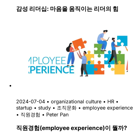
감성 리더십: 마음을 움직이는 리더의 힘
2024-07-04
•
organizational culture
•
HR
•
startup
•
study
•
조직문화
•
employee experience
•
직원경험
•
Peter Pan
직원경험(employee experience)이 뭘까?