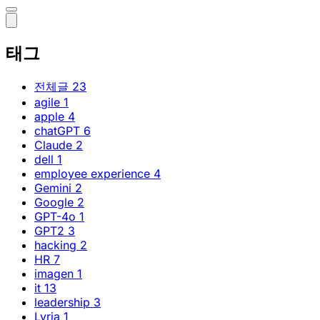
태그
전체글
23
agile
1
apple
4
chatGPT
6
Claude
2
dell
1
employee experience
4
Gemini
2
Google
2
GPT-4o
1
GPT2
3
hacking
2
HR
7
imagen
1
it
13
leadership
3
Lyria
1