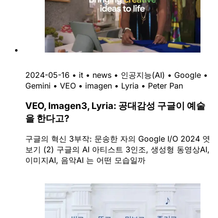
2024-05-16
•
it
•
news
•
인공지능(AI)
•
Google
•
Gemini
•
VEO
•
imagen
•
Lyria
•
Peter Pan
VEO, Imagen3, Lyria: 공대감성 구글이 예술
을 한다고?
구글의 혁신 3부작: 문송한 자의 Google I/O 2024 엿
보기 (2) 구글의 AI 아티스트 3인조, 생성형 동영상AI,
이미지AI, 음악AI 는 어떤 모습일까