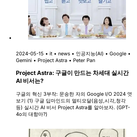
2024-05-15
•
it
•
news
•
인공지능(AI)
•
Google
•
Gemini
•
Project Astra
•
Peter Pan
Project Astra: 구글이 만드는 차세대 실시간
AI 비서는?
구글의 혁신 3부작: 문송한 자의 Google I/O 2024 엿
보기 (1) 구글 딥마인드의 멀티모달(음성,시각,청각
등) 실시간 AI 비서 Project Astra를 알아보자. (GPT-
4o의 대항마?)