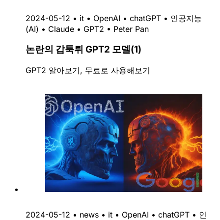
2024-05-12
•
it
•
OpenAI
•
chatGPT
•
인공지능
(AI)
•
Claude
•
GPT2
•
Peter Pan
논란의 갑툭튀 GPT2 모델(1)
GPT2 알아보기, 무료로 사용해보기
2024-05-12
•
news
•
it
•
OpenAI
•
chatGPT
•
인