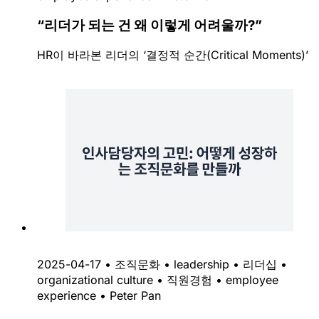
“리더가 되는 건 왜 이렇게 어려울까?”
HR이 바라본 리더의 ‘결정적 순간(Critical Moments)’
2025-04-17
•
조직문화
•
leadership
•
리더십
•
organizational culture
•
직원경험
•
employee
experience
•
Peter Pan