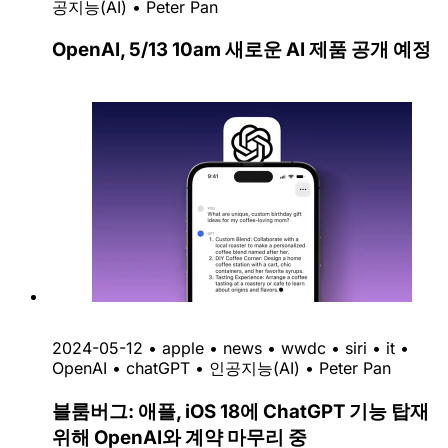
공지능(AI)
•
Peter Pan
OpenAI, 5/13 10am 새로운 AI 제품 공개 예정
2024-05-12
•
apple
•
news
•
wwdc
•
siri
•
it
•
OpenAI
•
chatGPT
•
인공지능(AI)
•
Peter Pan
블룸버그: 애플, iOS 18에 ChatGPT 기능 탑재
위해 OpenAI와 계약 마무리 중