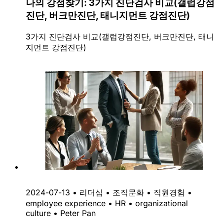
나의 강점찾기: 3가지 진단검사 비교(갤럽강점
진단, 버크만진단, 태니지먼트 강점진단)
3가지 진단검사 비교(갤럽강점진단, 버크만진단, 태니
지먼트 강점진단)
2024-07-13
•
리더십
•
조직문화
•
직원경험
•
employee experience
•
HR
•
organizational
culture
•
Peter Pan