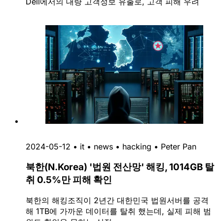
Dell에서의 대량 고객정보 유출로, 고객 피해 우려
2024-05-12
•
it
•
news
•
hacking
•
Peter Pan
북한(N.Korea) '법원 전산망' 해킹, 1014GB 탈
취 0.5%만 피해 확인
북한의 해킹조직이 2년간 대한민국 법원서버를 공격
해 1TB에 가까운 데이터를 탈취 했는데, 실제 피해 범