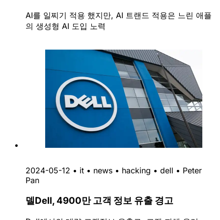
AI를 일찌기 적용 했지만, AI 트랜드 적용은 느린 애플
의 생성형 AI 도입 노력
2024-05-12
•
it
•
news
•
hacking
•
dell
•
Peter
Pan
델Dell, 4900만 고객 정보 유출 경고