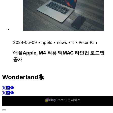
2024-05-09
•
apple
•
news
•
it
•
Peter Pan
애플Apple, M4 적용 맥MAC 라인업 로드맵
공개
Wonderland🎠
BlogPro로 만든 사이트