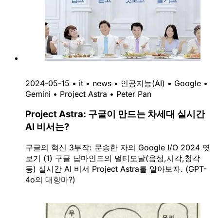
2024-05-15
•
it
•
news
•
인공지능(AI)
•
Google
•
Gemini
•
Project Astra
•
Peter Pan
Project Astra: 구글이 만드는 차세대 실시간
AI 비서는?
구글의 혁신 3부작: 문송한 자의 Google I/O 2024 엿
보기 (1) 구글 딥마인드의 멀티모달(음성,시각,청각
등) 실시간 AI 비서 Project Astra를 알아보자. (GPT-
4o의 대항마?)