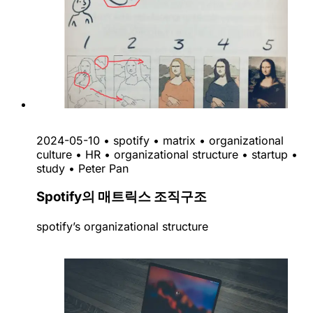
2024-05-10
•
spotify
•
matrix
•
organizational
culture
•
HR
•
organizational structure
•
startup
•
study
•
Peter Pan
Spotify의 매트릭스 조직구조
spotify’s organizational structure