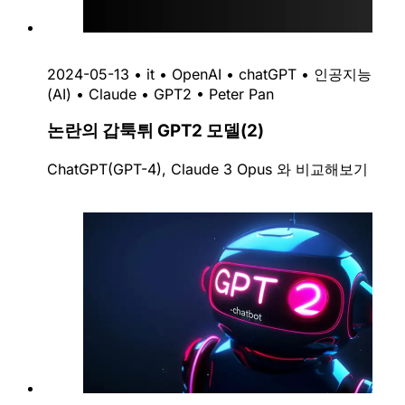
2024-05-13
•
it
•
OpenAI
•
chatGPT
•
인공지능
(AI)
•
Claude
•
GPT2
•
Peter Pan
논란의 갑툭튀 GPT2 모델(2)
ChatGPT(GPT-4), Claude 3 Opus 와 비교해보기