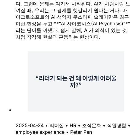
다. 그런데 문제는 여기서 시작된다. AI가 사람처럼 느
껴질 때, 우리는 그 경계를 헷갈리기 쉽다는 거다. 마
이크로소프트의 AI 책임자 무스타파 술레이만은 최근
이런 현상을 두고 **“AI 사이코시스(AI Psychosis)”**
라는 단어를 꺼냈다. 쉽게 말해, AI가 의식이 있는 것
처럼 착각해 현실과 혼동하는 현상이다.
2025-04-24
•
리더십
•
HR
•
조직문화
•
직원경험
•
employee experience
•
Peter Pan