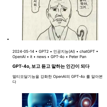
2024-05-14
•
GPT2
•
인공지능(AI)
•
chatGPT
•
OpenAI
•
it
•
news
•
GPT-4o
•
Peter Pan
GPT-4o, 보고 듣고 말하는 인간이 되다
멀티모달기능을 강화한 OpenAI의 GPT-4o 를 알아본
다