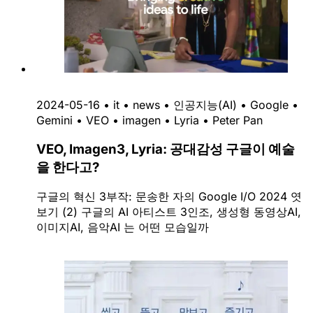
2024-05-16
•
it
•
news
•
인공지능(AI)
•
Google
•
Gemini
•
VEO
•
imagen
•
Lyria
•
Peter Pan
VEO, Imagen3, Lyria: 공대감성 구글이 예술
을 한다고?
구글의 혁신 3부작: 문송한 자의 Google I/O 2024 엿
보기 (2) 구글의 AI 아티스트 3인조, 생성형 동영상AI,
이미지AI, 음악AI 는 어떤 모습일까