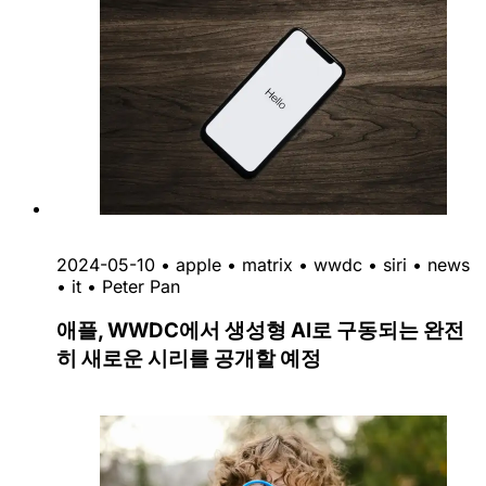
2024-05-10
•
apple
•
matrix
•
wwdc
•
siri
•
news
•
it
•
Peter Pan
애플, WWDC에서 생성형 AI로 구동되는 완전
히 새로운 시리를 공개할 예정