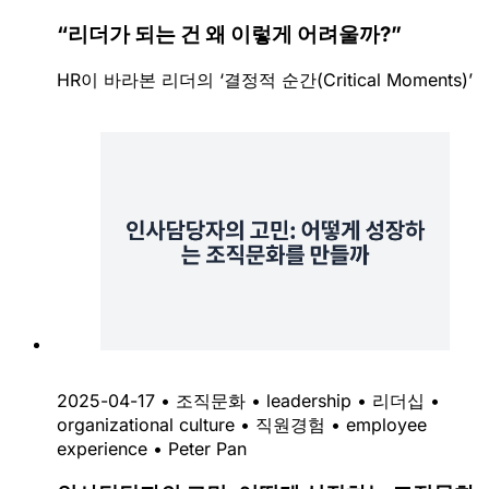
“리더가 되는 건 왜 이렇게 어려울까?”
HR이 바라본 리더의 ‘결정적 순간(Critical Moments)’
2025-04-17
•
조직문화
•
leadership
•
리더십
•
organizational culture
•
직원경험
•
employee
experience
•
Peter Pan