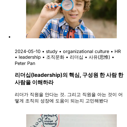
2024-05-10
•
study
•
organizational culture
•
HR
•
leadership
•
조직문화
•
리더십
•
사유(思惟)
•
Peter Pan
리더십(leadership)의 핵심, 구성원 한 사람 한
사람을 이해하라
리더가 직원을 안다는 것. 그리고 직원을 아는 것이 어
떻게 조직의 성장에 도움이 되는지 고민해봤다