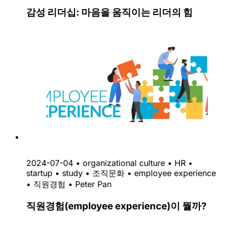
감성 리더십: 마음을 움직이는 리더의 힘
2024-07-04
•
organizational culture
•
HR
•
startup
•
study
•
조직문화
•
employee experience
•
직원경험
•
Peter Pan
직원경험(employee experience)이 뭘까?