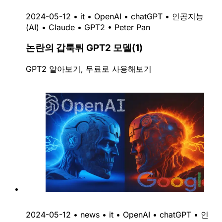
2024-05-12
•
it
•
OpenAI
•
chatGPT
•
인공지능
(AI)
•
Claude
•
GPT2
•
Peter Pan
논란의 갑툭튀 GPT2 모델(1)
GPT2 알아보기, 무료로 사용해보기
2024-05-12
•
news
•
it
•
OpenAI
•
chatGPT
•
인