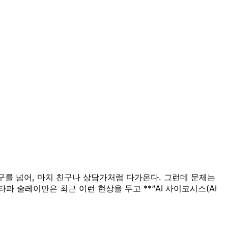
 도구를 넘어, 마치 친구나 상담가처럼 다가온다. 그런데 문제는
파 술레이만은 최근 이런 현상을 두고 **“AI 사이코시스(AI