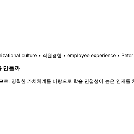
izational culture
•
직원경험
•
employee experience
•
Peter
를 만들까
되므로, 명확한 가치체계를 바탕으로 학습 민첩성이 높은 인재를