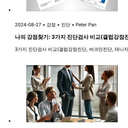
2024-08-27
•
강점
•
진단
•
Peter Pan
나의 강점찾기: 3가지 진단검사 비교(갤럽강점
3가지 진단검사 비교(갤럽강점진단, 버크만진단, 태니