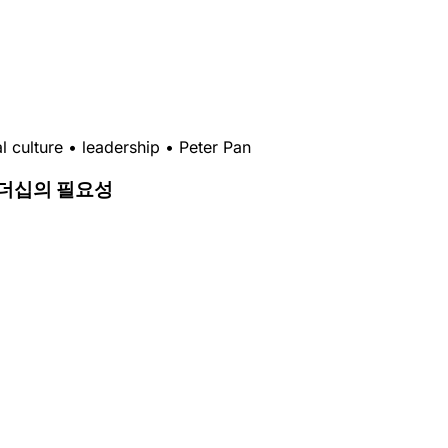
l culture
•
leadership
•
Peter Pan
리더십의 필요성