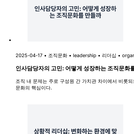
2025-04-17
•
조직문화
•
leadership
•
리더십
•
organ
인사담당자의 고민: 어떻게 성장하는 조직문화
조직 내 문제는 주로 구성원 간 가치관 차이에서 비롯
문화의 핵심이다.