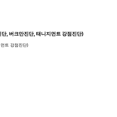
진단, 버크만진단, 태니지먼트 강점진단)
지먼트 강점진단)