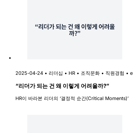
2025-04-24
•
리더십
•
HR
•
조직문화
•
직원경험
•
e
“리더가 되는 건 왜 이렇게 어려울까?”
HR이 바라본 리더의 ‘결정적 순간(Critical Moments)’