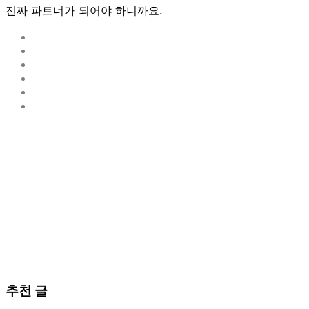
진짜 파트너
가 되어야 하니까요.
추천 글