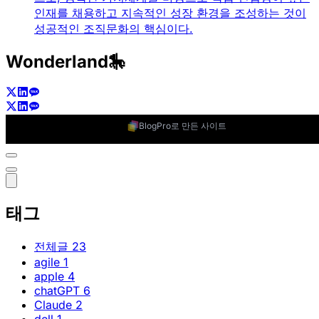
인재를 채용하고 지속적인 성장 환경을 조성하는 것이
성공적인 조직문화의 핵심이다.
Wonderland🎠
BlogPro로 만든 사이트
태그
전체글
23
agile
1
apple
4
chatGPT
6
Claude
2
dell
1