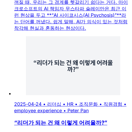
껴질 때, 우리는 그 경계를 헷갈리기 쉽다는 거다. 마이
크로소프트의 AI 책임자 무스타파 술레이만은 최근 이
런 현상을 두고 **“AI 사이코시스(AI Psychosis)”**라
는 단어를 꺼냈다. 쉽게 말해, AI가 의식이 있는 것처럼
착각해 현실과 혼동하는 현상이다.
2025-04-24
•
리더십
•
HR
•
조직문화
•
직원경험
•
employee experience
•
Peter Pan
“리더가 되는 건 왜 이렇게 어려울까?”