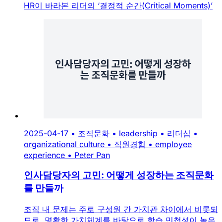
HR이 바라본 리더의 ‘결정적 순간(Critical Moments)’
2025-04-17
•
조직문화
•
leadership
•
리더십
•
organizational culture
•
직원경험
•
employee
experience
•
Peter Pan
인사담당자의 고민: 어떻게 성장하는 조직문화
를 만들까
조직 내 문제는 주로 구성원 간 가치관 차이에서 비롯되
므로, 명확한 가치체계를 바탕으로 학습 민첩성이 높은