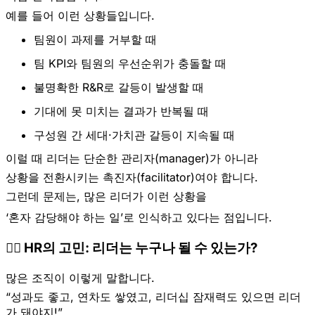
예를 들어 이런 상황들입니다.
팀원이 과제를 거부할 때
팀 KPI와 팀원의 우선순위가 충돌할 때
불명확한 R&R로 갈등이 발생할 때
기대에 못 미치는 결과가 반복될 때
구성원 간 세대·가치관 갈등이 지속될 때
이럴 때 리더는 단순한 관리자(manager)가 아니라
상황을 전환시키는 촉진자(facilitator)
여야 합니다.
그런데 문제는, 많은 리더가 이런 상황을
‘혼자 감당해야 하는 일’
로 인식하고 있다는 점입니다.
🙋‍♀️ HR의 고민: 리더는 누구나 될 수 있는가?
많은 조직이 이렇게 말합니다.
“성과도 좋고, 연차도 쌓였고, 리더십 잠재력도 있으면 리더
가 돼야지!”