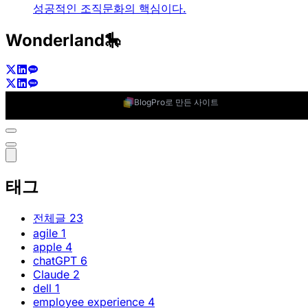
성공적인 조직문화의 핵심이다.
Wonderland🎠
BlogPro로 만든 사이트
태그
전체글
23
agile
1
apple
4
chatGPT
6
Claude
2
dell
1
employee experience
4