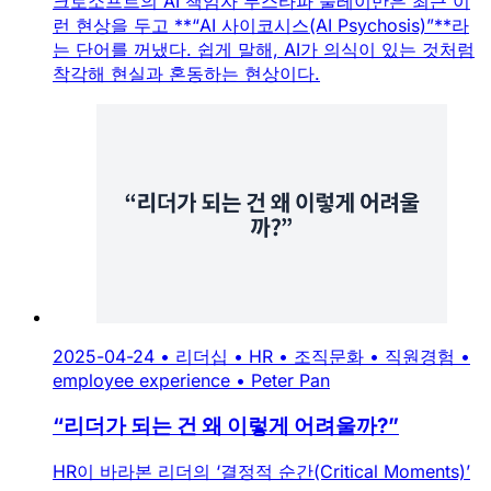
크로소프트의 AI 책임자 무스타파 술레이만은 최근 이
런 현상을 두고 **“AI 사이코시스(AI Psychosis)”**라
는 단어를 꺼냈다. 쉽게 말해, AI가 의식이 있는 것처럼
착각해 현실과 혼동하는 현상이다.
2025-04-24
•
리더십
•
HR
•
조직문화
•
직원경험
•
employee experience
•
Peter Pan
“리더가 되는 건 왜 이렇게 어려울까?”
HR이 바라본 리더의 ‘결정적 순간(Critical Moments)’