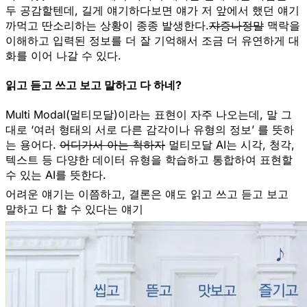
두 공감할텐데, 길게 얘기하다보면 얘가 저 앞에서 했던 얘기
까먹고 딴소리하는 상황이 종종 발생한다.
쟈증나정말
맥락을
이해하고 입력된 정보를 더 잘 기억해서 조금 더 유연하게 대
화를 이어 나갈 수 있다.
읽고 듣고 쓰고 보고 말하고 다 하네?
Multi Modal(멀티모달)
이라는 표현이 자주 나오는데, 말 그
대로
‘여러 형태의 서로 다른 감각이나 유형의 정보’
를 뜻하
는 용어다.
어디가서 아는 척하자
멀티모달 AI는 시각, 청각,
텍스트 등 다양한 데이터 유형을 학습하고 통합하여 표현할
수 있는 AI를 뜻한다.
어려운 얘기는 이쯤하고, 결론은
얘도 읽고 쓰고 듣고 보고
말하고 다 할 수 있다는 얘기