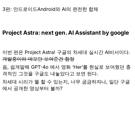
3편: 안드로이드Android와 AI의 완전한 합체
Project Astra: next gen. AI Assistant by google
이번 편은
Project Astra!
구글의
차세대 실시간 AI비서
이다.
개발중이라 데모만 보여준건 함정
음, 쉽게말해 GPT-4o 에서 영화 ‘Her’를 현실로 보여줬던 충
격적인 그것을 구글도 내놓았다고 보면 된다.
차세대 시리가 뭘 할 수 있는지, 너무 굼금하쟈나, 일단
구글
에서 공개한 영상
부터 볼까?