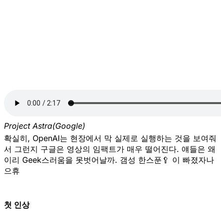
Project Astra(Google)
확실히, OpenAI는 현장에서 막 실제로 실행하는 것을 보여줘
서 그런지 구글은 영상의 임팩트가 매우 떨어진다. 얘들은 왜
이리 Geek스러움을 못벗어날까. 갬성 한스푼🥄 이 빠졌자나
으휴
첫 인상