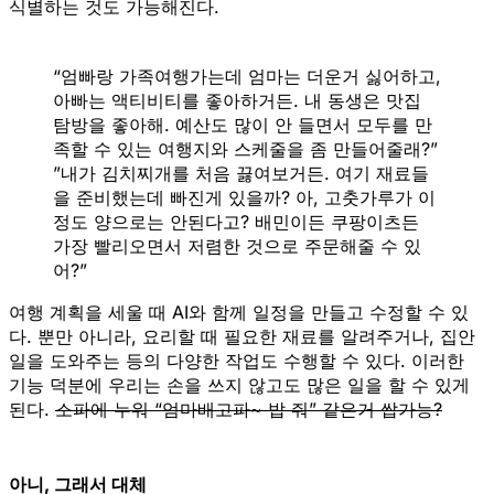
식별하는 것도 가능해진다.
“엄빠랑 가족여행가는데 엄마는 더운거 싫어하고,
아빠는 액티비티를 좋아하거든. 내 동생은 맛집
탐방을 좋아해. 예산도 많이 안 들면서 모두를 만
족할 수 있는 여행지와 스케줄을 좀 만들어줄래?”
”내가 김치찌개를 처음 끓여보거든. 여기 재료들
을 준비했는데 빠진게 있을까? 아, 고춧가루가 이
정도 양으로는 안된다고? 배민이든 쿠팡이츠든
가장 빨리오면서 저렴한 것으로 주문해줄 수 있
어?”
여행 계획을 세울 때 AI와 함께 일정을 만들고 수정할 수 있
다. 뿐만 아니라, 요리할 때 필요한 재료를 알려주거나, 집안
일을 도와주는 등의 다양한 작업도 수행할 수 있다. 이러한
기능 덕분에 우리는 손을 쓰지 않고도 많은 일을 할 수 있게
된다.
소파에 누워 “엄마배고파~ 밥 줘” 같은거 쌉가능?
아니, 그래서 대체