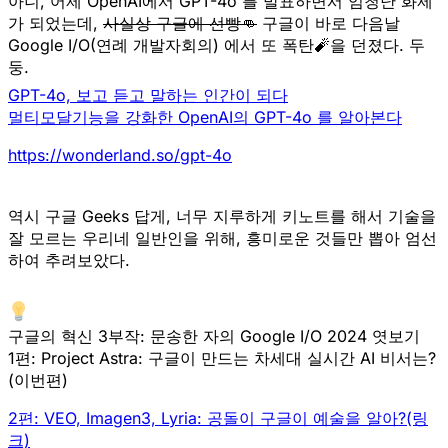
아니, 어제
OpenAI에서 GPT-4o 를 발표
하면서 엄청난 화제
가 되었는데,
사실상 구글에 선빵👊
구글이 바로 다음날
Google I/O
(연례 개발자회의) 에서 또 폭탄🧨을 던졌다. 두
둥.
GPT-4o, 보고 듣고 말하는 인간이 되다
멀티모달기능을 강화한 OpenAI의 GPT-4o 를 알아본다
https://wonderland.so/gpt-4o
역시 구글 Geeks 답게, 너무 지루하게 키노트를 해서 기술을
잘 모르는 우리네 일반인을 위해, 흥미로운 것들만 뽑아 엄선
하여 추려보았다.
구글의 혁신 3부작: 문송한 자의 Google I/O 2024 엿보기
1편: Project Astra: 구글이 만드는 차세대 실시간 AI 비서는?
(이번편)
2편: VEO, Imagen3, Lyria: 공돌이 구글이 예술을 알아?(링
크)