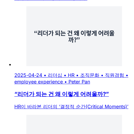
2025-04-24
•
리더십
•
HR
•
조직문화
•
직원경험
•
employee experience
•
Peter Pan
“리더가 되는 건 왜 이렇게 어려울까?”
HR이 바라본 리더의 ‘결정적 순간(Critical Moments)’