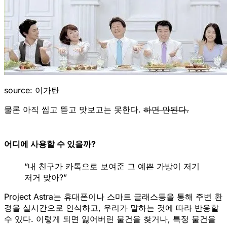
source: 이가탄
물론 아직
씹고 뜯고 맛보고는 못한다
.
하면 안된다.
어디에 사용할 수 있을까?
“내 친구가 카톡으로 보여준 그 예쁜 가방이 저기
저거 맞아?”
Project Astra는 휴대폰이나 스마트 글래스등을 통해 주변 환
경을 실시간으로 인식하고, 우리가 말하는 것에 따라 반응할
수 있다. 이렇게 되면 잃어버린 물건을 찾거나, 특정 물건을