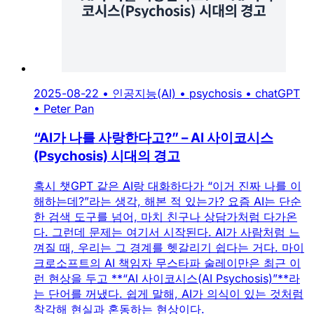
2025-08-22
•
인공지능(AI)
•
psychosis
•
chatGPT
•
Peter Pan
“AI가 나를 사랑한다고?” – AI 사이코시스
(Psychosis) 시대의 경고
혹시 챗GPT 같은 AI랑 대화하다가 “이거 진짜 나를 이
해하는데?”라는 생각, 해본 적 있는가? 요즘 AI는 단순
한 검색 도구를 넘어, 마치 친구나 상담가처럼 다가온
다. 그런데 문제는 여기서 시작된다. AI가 사람처럼 느
껴질 때, 우리는 그 경계를 헷갈리기 쉽다는 거다. 마이
크로소프트의 AI 책임자 무스타파 술레이만은 최근 이
런 현상을 두고 **“AI 사이코시스(AI Psychosis)”**라
는 단어를 꺼냈다. 쉽게 말해, AI가 의식이 있는 것처럼
착각해 현실과 혼동하는 현상이다.