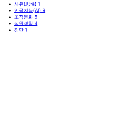
사유(思惟)
1
인공지능(AI)
9
조직문화
6
직원경험
4
진단
1